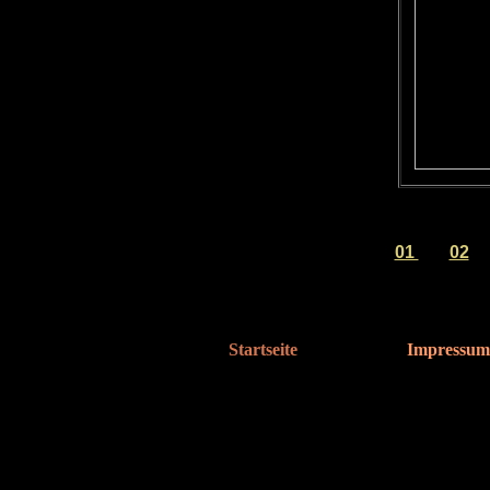
01
02
Startseite
I
Impressum