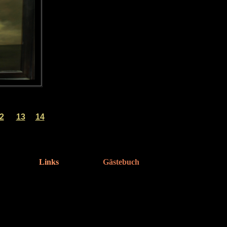
2
13
14
Links
Gästebuch